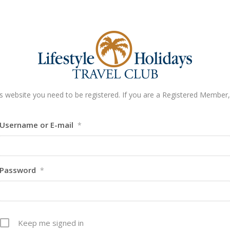
s website you need to be registered. If you are a Registered Member, 
Username or E-mail
*
Password
*
Keep me signed in