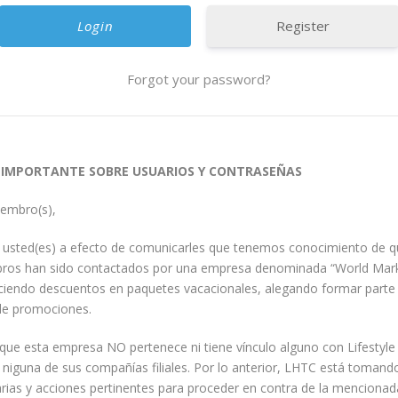
Register
Forgot your password?
 IMPORTANTE SOBRE USUARIOS Y CONTRASEÑAS
iembro(s),
a usted(es) a efecto de comunicarles que tenemos conocimiento de q
ros han sido contactados por una empresa denominada “World Mar
eciendo descuentos en paquetes vacacionales, alegando formar parte
e promociones.
que esta empresa NO pertenece ni tiene vínculo alguno con Lifestyle
i niguna de sus compañías filiales. Por lo anterior, LHTC está tomand
ias y acciones pertinentes para proceder en contra de la menciona