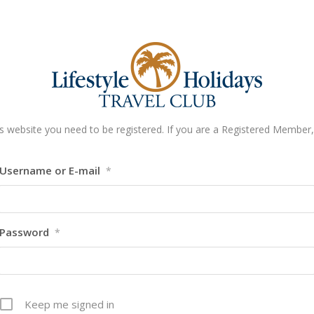
s website you need to be registered. If you are a Registered Member, 
Username or E-mail
*
Password
*
Keep me signed in