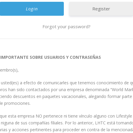
Register
Forgot your password?
 IMPORTANTE SOBRE USUARIOS Y CONTRASEÑAS
iembro(s),
a usted(es) a efecto de comunicarles que tenemos conocimiento de q
ros han sido contactados por una empresa denominada “World Mar
eciendo descuentos en paquetes vacacionales, alegando formar parte
e promociones.
que esta empresa NO pertenece ni tiene vínculo alguno con Lifestyle
i niguna de sus compañías filiales. Por lo anterior, LHTC está tomand
ias y acciones pertinentes para proceder en contra de la menciona